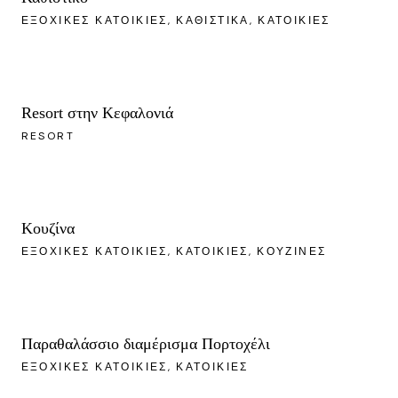
ΕΞΟΧΙΚΈΣ ΚΑΤΟΙΚΊΕΣ
ΚΑΘΙΣΤΙΚΆ
ΚΑΤΟΙΚΊΕΣ
Resort στην Κεφαλονιά
RESORT
Κουζίνα
ΕΞΟΧΙΚΈΣ ΚΑΤΟΙΚΊΕΣ
ΚΑΤΟΙΚΊΕΣ
ΚΟΥΖΊΝΕΣ
Παραθαλάσσιο διαμέρισμα Πορτοχέλι
ΕΞΟΧΙΚΈΣ ΚΑΤΟΙΚΊΕΣ
ΚΑΤΟΙΚΊΕΣ