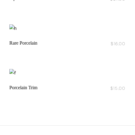
Rare Porcelain
$
16.00
Porcelain Trim
$
15.00