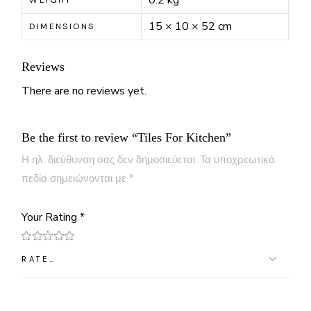
0.2 kg
WEIGHT
15 × 10 × 52 cm
DIMENSIONS
Reviews
There are no reviews yet.
Be the first to review “Tiles For Kitchen”
Η ηλ. διεύθυνση σας δεν δημοσιεύεται.
Τα υποχρεωτικά
πεδία σημειώνονται με
*
Your Rating
*