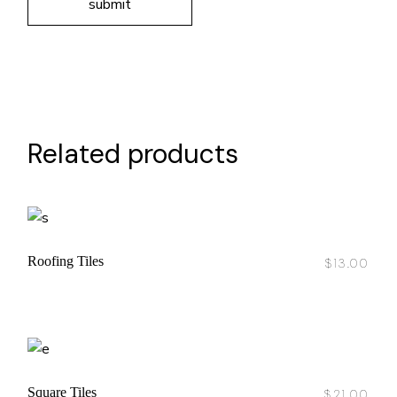
submit
Related products
Roofing Tiles
$
13.00
Square Tiles
$
21.00